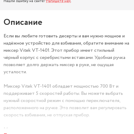
Нашли ошибку на сайте?
Напишите нам
.
Описание
Если вы любите готовить десерты и вам нужно мощное и
надёжное устройство для взбивания, обратите внимание на
миксер Vitek VT-1401. Этот прибор имеет стильный
чёрный корпус с серебристыми вставками. Удобная ручка
позволяет долго держать миксер в руке, не ощущая
усталости.
Миксер Vitek VT-1401 обладает мощностью 700 Вт и
поддерживает 5 скоростей работы. Вы можете выбрать
нужный скоростной режим с помощью переключателя,
расположенного на ручке. Это позволит вам регулировать
скорость взбивания, не отпуская прибор.
Миксер изготовлен из металла и прочного пластика, что