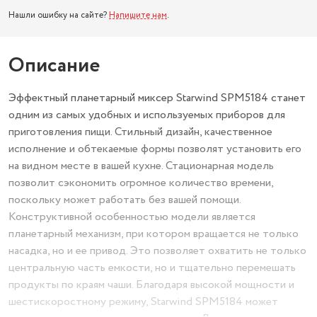
Нашли ошибку на сайте?
Напишите нам
.
Описание
Эффектный планетарный миксер Starwind SPM5184 станет
одним из самых удобных и используемых приборов для
приготовления пищи. Стильный дизайн, качественное
исполнение и обтекаемые формы позволят установить его
на видном месте в вашей кухне. Стационарная модель
позволит сэкономить огромное количество времени,
поскольку может работать без вашей помощи.
Конструктивной особенностью модели является
планетарный механизм, при котором вращается не только
насадка, но и ее привод. Это позволяет охватить не только
центральную часть емкости, но и тщательно перемешать
продукты по краям чаши. Благодаря высокой мощности и
шестискоростному режиму, Starwind SPM5184 может