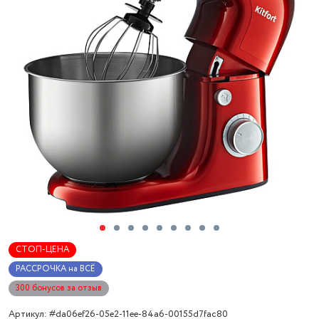
СТОП-ЦЕНА
РАССРОЧКА на ВСЁ
300 бонусов за отзыв
Артикул: #da06ef26-05e2-11ee-84a6-00155d7fac80