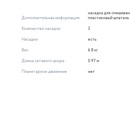
насадка для смешиван
Дополнительная информация
пластиковый шпатель
Количество насадок
3
Насадки
есть
Вес
6.8 кг
Длина сетевого шнура
0.97 м
Планетарное движение
нет
й