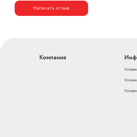
Написать отзыв
Компания
Инф
Услови
Услови
Услови