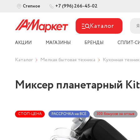
+7 (996) 266-45-02
Степное
Каталог
АКЦИИ
МАГАЗИНЫ
БРЕНДЫ
СПЛИТ-С
Каталог
Мелкая бытовая техника
Кухонная техник
Миксер планетарный Kitf
СТОП-ЦЕНА
РАССРОЧКА на ВСЁ
300 бонусов за отзыв