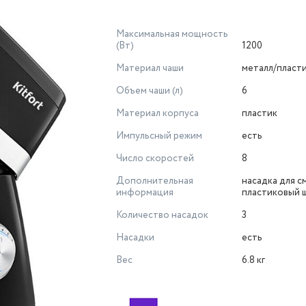
Максимальная мощность
(Вт)
1200
Материал чаши
металл/пласт
Объем чаши (л)
6
Материал корпуса
пластик
Импульсный режим
есть
Число скоростей
8
Дополнительная
насадка для с
информация
пластиковый 
Количество насадок
3
Насадки
есть
Вес
6.8 кг