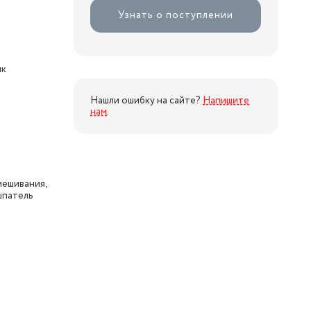
Узнать о поступлении
ик
Нашли ошибку на сайте?
Напишите
нам
.
мешивания,
шпатель