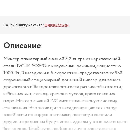
Нашли ошибку на сайте?
Напишите нам
.
Описание
Миксер планетарный с чашей 5,2 литра из нержавеющей
стали JVC JK-MX507 с импульсным режимом, мощностью
1000 Вт, 3 насадками и 6 скоростями представляет собой
современный стационарный домашний миксер для замеса
дрожжевого и бездрожжевого теста различной вязкости,
взбивания яиц, сливок, кремов и муссов, приготовления
пюре. Миксер с чашей JVC имеет планетарную систему
смешивания. Это значит, что насадки вращаются вокруг
своей оси и по окружности чаши, поэтому тесто или
другие ингредиенты будут иметь идеальную консистенцию
без комков. Такой чудо-прибор отлично справляется с