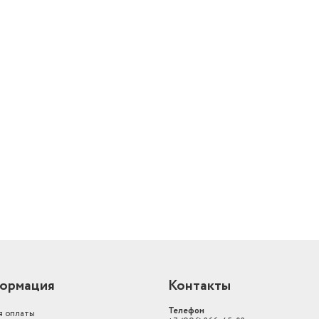
й
ормация
Контакты
Телефон
я оплаты