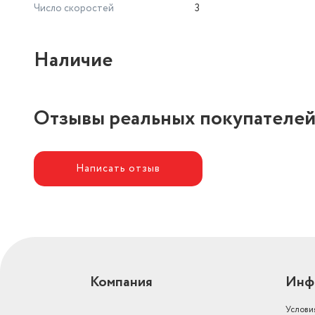
Число скоростей
3
Наличие
Отзывы реальных покупателе
Написать отзыв
Компания
Инф
Услови