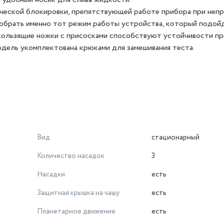
еской блокировки, препятствующей работе прибора при непр
добрать именно тот режим работы устройства, который подой
скользящие ножки с присосками способствуют устойчивости пр
дель укомплектована крюками для замешивания теста.
Вид
стационарный
Количество насадок
3
Насадки
есть
Защитная крышка на чашу
есть
Планетарное движение
есть