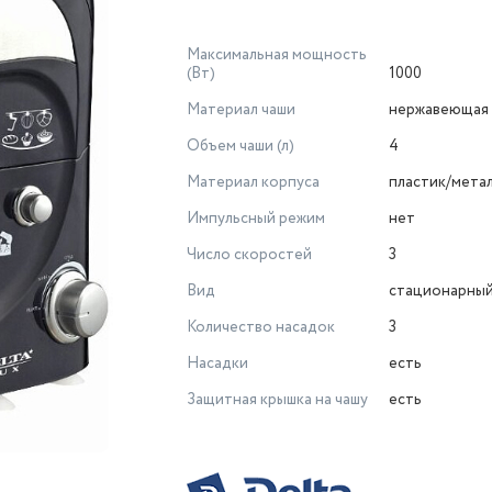
Максимальная мощность
(Вт)
1000
Материал чаши
нержавеющая 
Объем чаши (л)
4
Материал корпуса
пластик/мета
Импульсный режим
нет
Число скоростей
3
Вид
стационарны
Количество насадок
3
Насадки
есть
Защитная крышка на чашу
есть