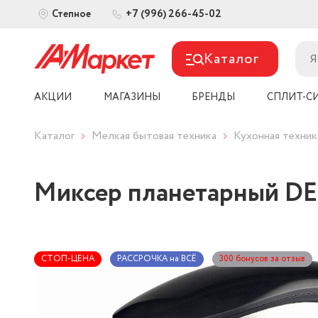
+7 (996) 266-45-02
Степное
Каталог
АКЦИИ
МАГАЗИНЫ
БРЕНДЫ
СПЛИТ-С
Каталог
Мелкая бытовая техника
Кухонная техник
Миксер планетарный DE
СТОП-ЦЕНА
РАССРОЧКА на ВСЁ
300 бонусов за отзыв