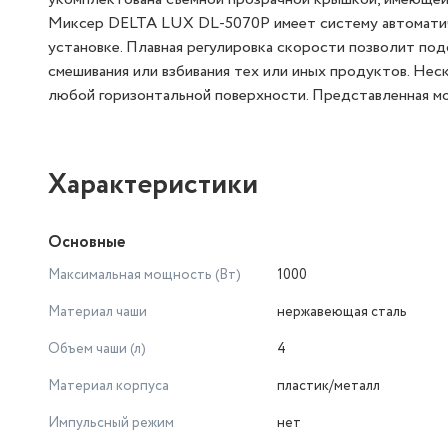
Миксер DELTA LUX DL-5070P имеет систему автоматич
установке. Плавная регулировка скорости позволит по
смешивания или взбивания тех или иных продуктов. Не
любой горизонтальной поверхности. Представленная мо
Характеристики
Основные
Максимальная мощность (Вт)
1000
Материал чаши
нержавеющая сталь
Объем чаши (л)
4
Материал корпуса
пластик/металл
Импульсный режим
нет