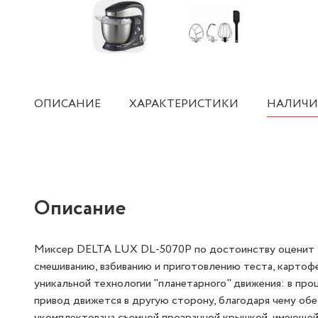
ОПИСАНИЕ
ХАРАКТЕРИСТИКИ
НАЛИЧИ
Описание
Миксер DELTA LUX DL-5070P по достоинству оценит лю
смешиванию, взбиванию и приготовлению теста, картоф
уникальной технологии "планетарного" движения: в про
привод движется в другую сторону, благодаря чему обе
укомплектована съемной прозрачной крышкой, имеющей