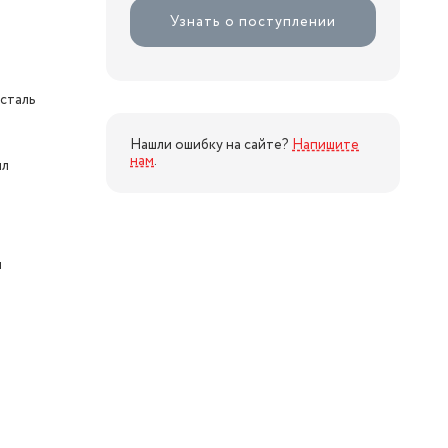
Узнать о поступлении
сталь
Нашли ошибку на сайте?
Напишите
нам
.
лл
й