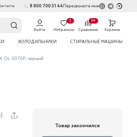
8 800 700 51 44
Перезвоните мне
Контакты
2
54
Войти
Избранное
Сравнение
Корзина
КИ
ХОЛОДИЛЬНИКИ
СТИРАЛЬНЫЕ МАШИНЫ
 DL-5070Р, черный
Товар закончился