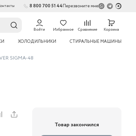
8 800 700 51 44
Перезвоните мне
Контакты
2
Войти
Избранное
Сравнение
Корзина
КИ
ХОЛОДИЛЬНИКИ
СТИРАЛЬНЫЕ МАШИНЫ
DEVER SIGMA-48
Товар закончился