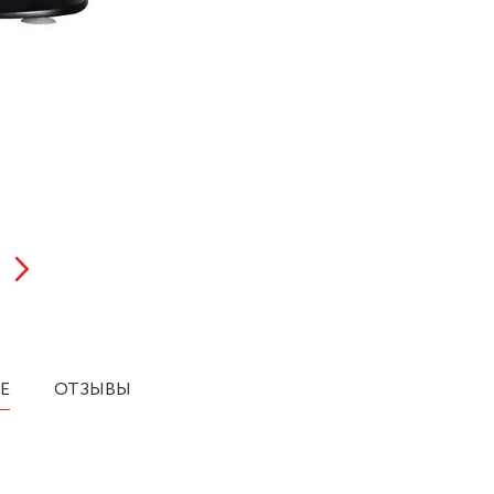
Е
ОТЗЫВЫ