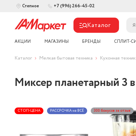
+7 (996) 266-45-02
Степное
Каталог
АКЦИИ
МАГАЗИНЫ
БРЕНДЫ
СПЛИТ-С
Каталог
Мелкая бытовая техника
Кухонная техник
Миксер планетарный 3 
СТОП-ЦЕНА
РАССРОЧКА на ВСЁ
300 бонусов за отзыв