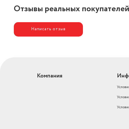
Отзывы реальных покупателе
Написать отзыв
Компания
Инф
Услови
Услови
Услови