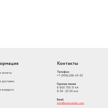
й
ормация
Контакты
Телефон
я оплаты
+7 (996) 266-45-02
я доставки
Горячая линия
8 800 700 51 44
я возврата
8:00 - 20:00 мск
Email
info@astmarket.com