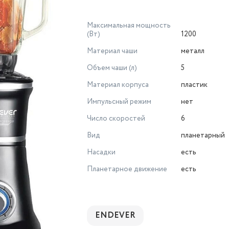
Максимальная мощность
(Вт)
1200
Материал чаши
металл
Объем чаши (л)
5
Материал корпуса
пластик
Импульсный режим
нет
Число скоростей
6
Вид
планетарный
Насадки
есть
Планетарное движение
есть
ENDEVER