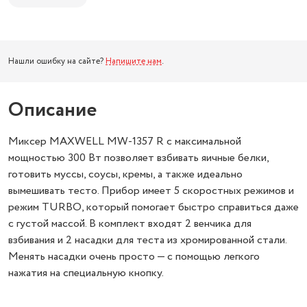
Нашли ошибку на сайте?
Напишите нам
.
Описание
Миксер MAXWELL MW-1357 R с максимальной
мощностью 300 Вт позволяет взбивать яичные белки,
готовить муссы, соусы, кремы, а также идеально
вымешивать тесто. Прибор имеет 5 скоростных режимов и
режим TURBO, который помогает быстро справиться даже
с густой массой. В комплект входят 2 венчика для
взбивания и 2 насадки для теста из хромированной стали.
Менять насадки очень просто — с помощью легкого
нажатия на специальную кнопку.