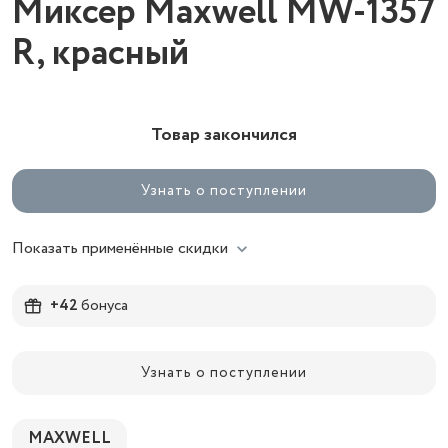
Миксер Maxwell MW-1357
R, красный
Товар закончился
Узнать о поступлении
Показать применённые скидки
+42
бонуса
Узнать о поступлении
MAXWELL