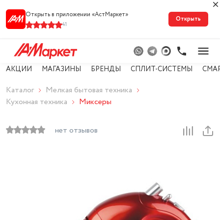
Открыть в приложении «АстМарке‪т‬»
Открыть
41
АКЦИИ
МАГАЗИНЫ
БРЕНДЫ
СПЛИТ-СИСТЕМЫ
СМА
Каталог
Мелкая бытовая техника
Кухонная техника
Миксеры
нет отзывов