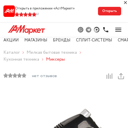
Открыть в приложении «АстМарке‪т‬»
Открыть
41
АКЦИИ
МАГАЗИНЫ
БРЕНДЫ
СПЛИТ-СИСТЕМЫ
СМА
Каталог
Мелкая бытовая техника
Кухонная техника
Миксеры
нет отзывов