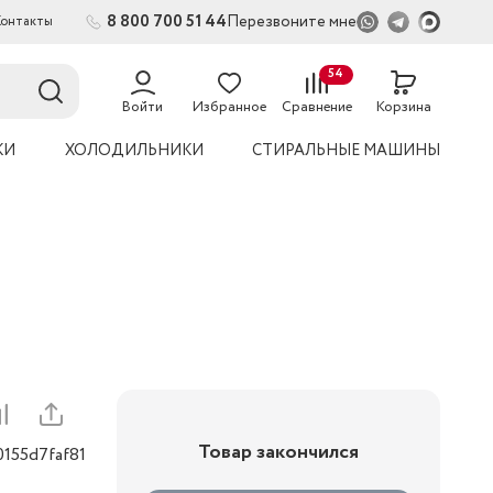
8 800 700 51 44
Перезвоните мне
Контакты
2
54
Войти
Избранное
Сравнение
Корзина
КИ
ХОЛОДИЛЬНИКИ
СТИРАЛЬНЫЕ МАШИНЫ
Товар закончился
0155d7faf81