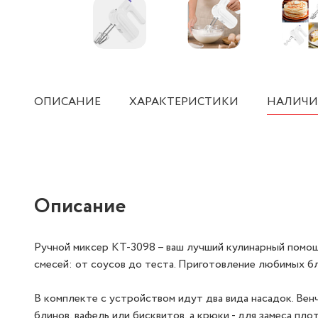
ОПИСАНИЕ
ХАРАКТЕРИСТИКИ
НАЛИЧИ
Описание
Ручной миксер КТ-3098 – ваш лучший кулинарный помощ
смесей: от соусов до теста. Приготовление любимых 
В комплекте с устройством идут два вида насадок. Вен
блинов, вафель или бисквитов, а крюки - для замеса пло