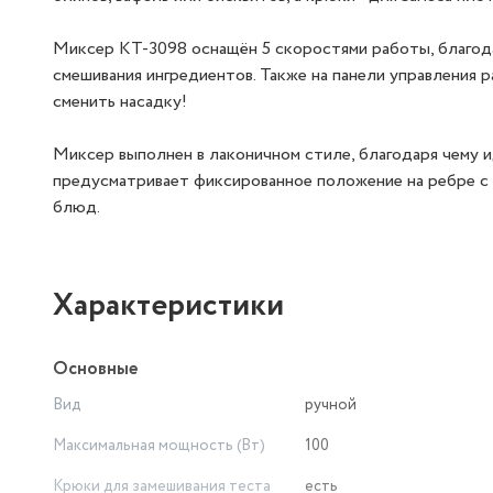
Миксер КТ-3098 оснащён 5 скоростями работы, благод
смешивания ингредиентов. Также на панели управления 
сменить насадку!
Миксер выполнен в лаконичном стиле, благодаря чему 
предусматривает фиксированное положение на ребре с 
блюд.
Характеристики
Основные
Вид
ручной
Максимальная мощность (Вт)
100
Крюки для замешивания теста
есть