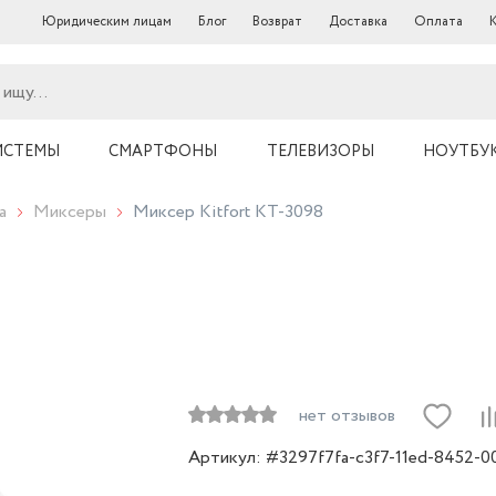
Юридическим лицам
Блог
Возврат
Доставка
Оплата
ИСТЕМЫ
СМАРТФОНЫ
ТЕЛЕВИЗОРЫ
НОУТБУ
а
Миксеры
Миксер Kitfort КТ-3098
нет отзывов
Артикул: #3297f7fa-c3f7-11ed-8452-0