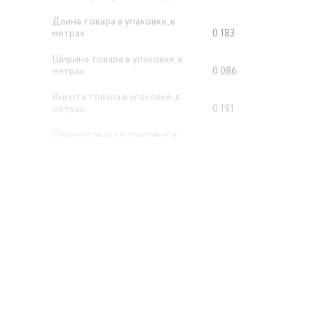
Длина товара в упаковке, в
метрах
0.183
Ширина товара в упаковке, в
метрах
0.086
Высота товара в упаковке, в
метрах
0.191
Объем товара в упаковке, в
литрах
3.006
й