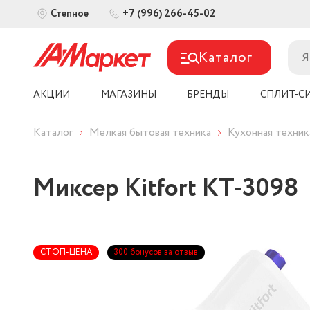
+7 (996) 266-45-02
Степное
Каталог
АКЦИИ
МАГАЗИНЫ
БРЕНДЫ
СПЛИТ-С
Каталог
Мелкая бытовая техника
Кухонная техник
Миксер Kitfort КТ-3098
СТОП-ЦЕНА
300 бонусов за отзыв