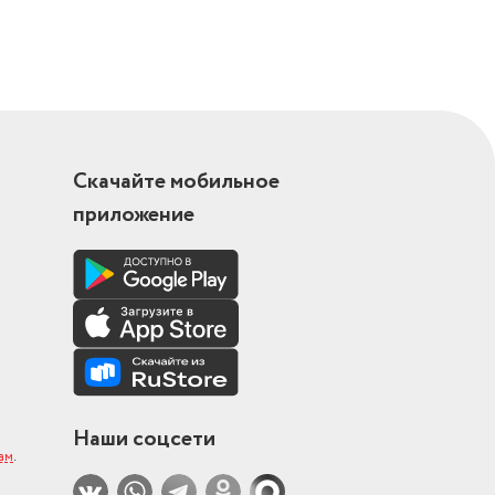
Скачайте мобильное
приложение
Наши соцсети
ам
.