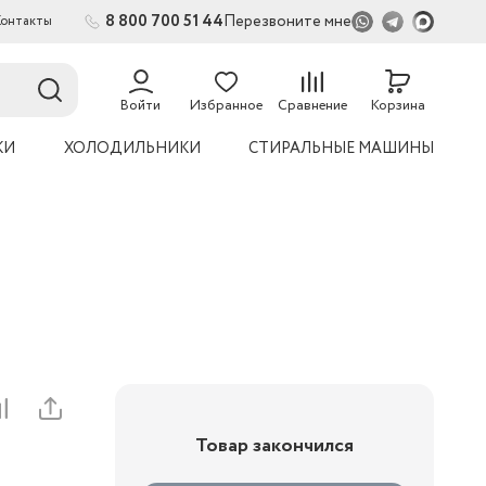
8 800 700 51 44
Перезвоните мне
Контакты
2
54
Войти
Избранное
Сравнение
Корзина
КИ
ХОЛОДИЛЬНИКИ
СТИРАЛЬНЫЕ МАШИНЫ
Товар закончился