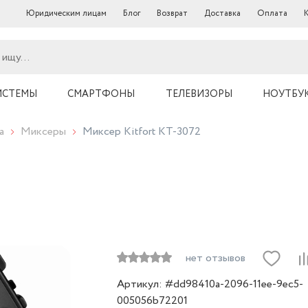
Юридическим лицам
Блог
Возврат
Доставка
Оплата
ИСТЕМЫ
СМАРТФОНЫ
ТЕЛЕВИЗОРЫ
НОУТБУ
а
Миксеры
Миксер Kitfort KT-3072
нет отзывов
Артикул: #dd98410a-2096-11ee-9ec5-
005056b72201