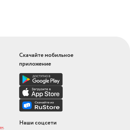
Скачайте мобильное
приложение
Наши соцсети
ам
.