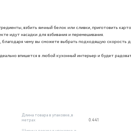
гредиенты, взбить яичный белок или сливки, приготовить карт
екте идут насадки для взбивания и перемешивания.
 благодаря чему вы сможете выбрать подходящую скорость д
идеально впишется в любой кухонный интерьер и будет радова
Длина товара в упаковке, в
метрах
0.441
Ширина товара в упаковке, в