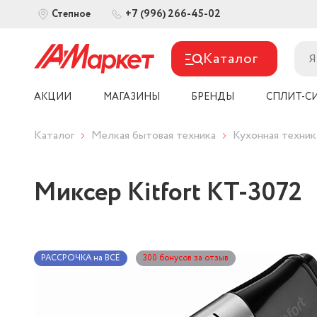
+7 (996) 266-45-02
Степное
Каталог
АКЦИИ
МАГАЗИНЫ
БРЕНДЫ
СПЛИТ-С
Каталог
Мелкая бытовая техника
Кухонная техник
Миксер Kitfort KT-3072
РАССРОЧКА на ВСЁ
300 бонусов за отзыв