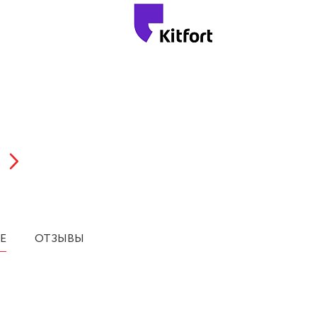
Е
ОТЗЫВЫ