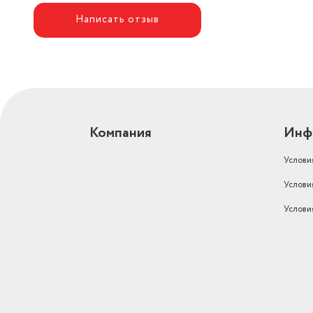
Написать отзыв
Компания
Инф
Услови
Услови
Услови