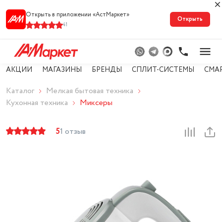
Открыть в приложении «АстМарке‪т‬»
Открыть
41
АКЦИИ
МАГАЗИНЫ
БРЕНДЫ
СПЛИТ-СИСТЕМЫ
СМА
Каталог
Мелкая бытовая техника
Кухонная техника
Миксеры
5
1 отзыв