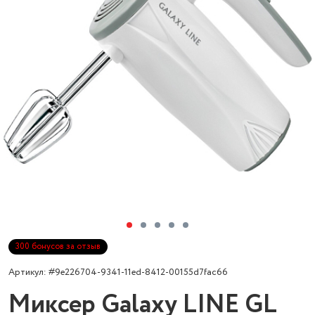
300 бонусов за отзыв
Артикул: #9e226704-9341-11ed-8412-00155d7fac66
Миксер Galaxy LINE GL