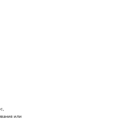
с,
вания или