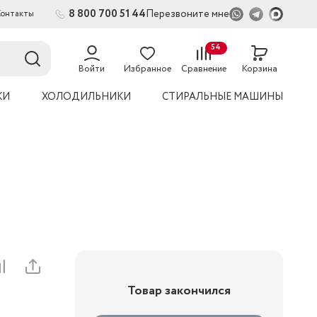
8 800 700 51 44
Перезвоните мне
Контакты
2
54
Войти
Избранное
Сравнение
Корзина
КИ
ХОЛОДИЛЬНИКИ
СТИРАЛЬНЫЕ МАШИНЫ
Товар закончился