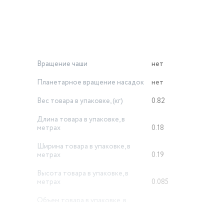
Вращение чаши
нет
Планетарное вращение насадок
нет
Вес товара в упаковке, (кг)
0.82
Длина товара в упаковке, в
метрах
0.18
Ширина товара в упаковке, в
метрах
0.19
Высота товара в упаковке, в
метрах
0.085
Объем товара в упаковке, в
литрах
2.907