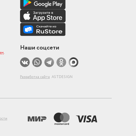
Наши соцсети
ам
.
Разработка сайта
ASTDESIGN
ости