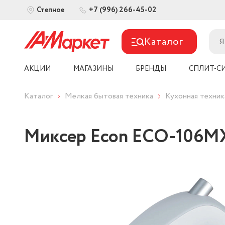
+7 (996) 266-45-02
Степное
Каталог
АКЦИИ
МАГАЗИНЫ
БРЕНДЫ
СПЛИТ-С
Каталог
Мелкая бытовая техника
Кухонная техник
Миксер Econ ECO-106M