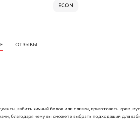
ECON
Е
ОТЗЫВЫ
ты, взбить яичный белок или сливки, приготовить крем, мус
ами, благодаря чему вы сможете выбрать подходящий для взби