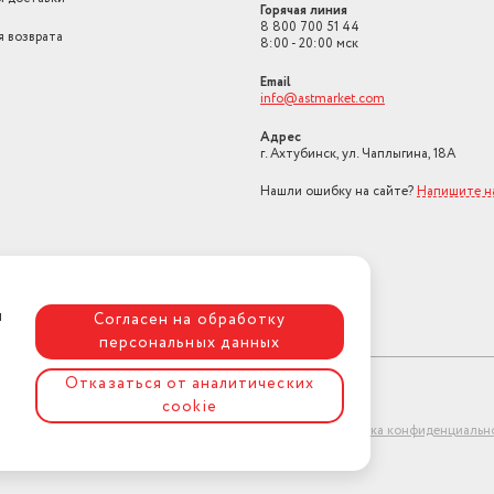
Горячая линия
8 800 700 51 44
я возврата
8:00 - 20:00 мск
Email
info@astmarket.com
Адрес
г. Ахтубинск, ул. Чаплыгина, 18А
Нашли ошибку на сайте?
Напишите н
я
Согласен на обработку
персональных данных
Отказаться от аналитических
cookie
ет-магазин "АстМаркет". У нас есть всё!
Политика конфиденциальн