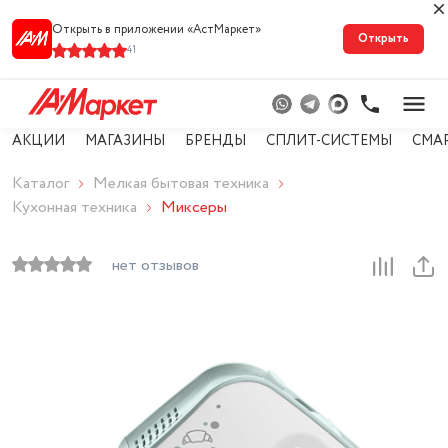
Открыть в приложении «АстМарке‪т‬»
Открыть
41
АКЦИИ
МАГАЗИНЫ
БРЕНДЫ
СПЛИТ-СИСТЕМЫ
СМА
Каталог
Мелкая бытовая техника
Кухонная техника
Миксеры
нет отзывов