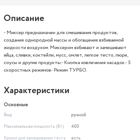
Описание
- Миксер предназначен для смешивания продуктов,
создания однородной массы и обогащения взбиваемой
жидкости воздухом. Миксером взбивают и замешивают
яйца, сливки, коктейли, мусс, омлет, легкое тесто, пюре,
соусы и другие продукты.- Кнопка извлечения насадок.- 5
скоростных режимов- Режим ТУРБО.
Характеристики
Основные
Вид
ручной
Максимальная мощность (Вт)
400
Крюки для замешивания теста
есть