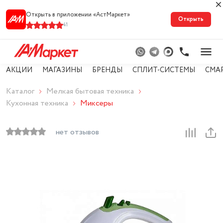
Открыть в приложении «АстМарке‪т‬»
Открыть
41
АКЦИИ
МАГАЗИНЫ
БРЕНДЫ
СПЛИТ-СИСТЕМЫ
СМА
Каталог
Мелкая бытовая техника
Кухонная техника
Миксеры
нет отзывов