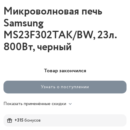
Микроволновая печь
Samsung
MS23F302TAK/BW, 23л.
800Вт, черный
Товар закончился
Узнать о поступлении
Показать применённые скидки
+315
бонусов