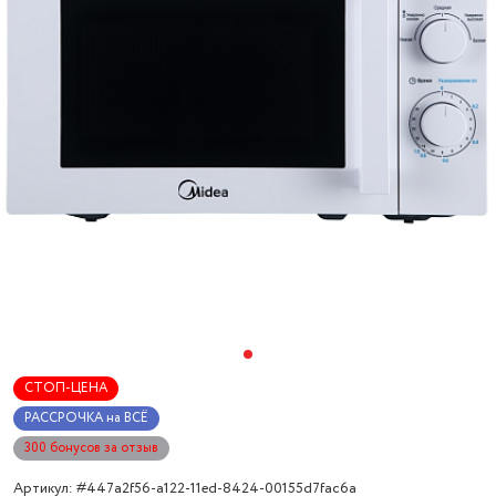
СТОП-ЦЕНА
РАССРОЧКА на ВСЁ
300 бонусов за отзыв
Артикул: #447a2f56-a122-11ed-8424-00155d7fac6a