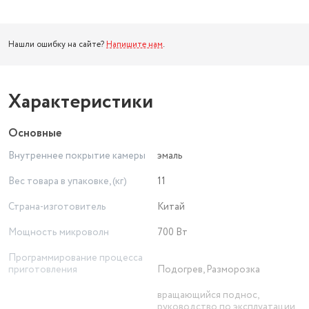
Нашли ошибку на сайте?
Напишите нам
.
Характеристики
Основные
Внутреннее покрытие камеры
эмаль
Вес товара в упаковке, (кг)
11
Страна-изготовитель
Китай
Мощность микроволн
700 Вт
Программирование процесса
приготовления
Подогрев, Разморозка
вращающийся поднос,
руководство по эксплуатации