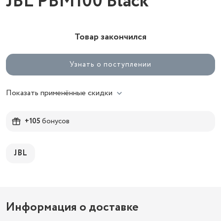
JBL PBM100 Black
Товар закончился
Узнать о поступлении
Показать применённые скидки
+105
бонусов
JBL
Информация о доставке