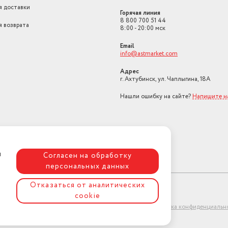
я доставки
Горячая линия
8 800 700 51 44
я возврата
8:00 - 20:00 мск
Email
info@astmarket.com
Адрес
г. Ахтубинск, ул. Чаплыгина, 18А
Нашли ошибку на сайте?
Напишите н
я
Согласен на обработку
персональных данных
Отказаться от аналитических
cookie
ет-магазин "АстМаркет". У нас есть всё!
Политика конфиденциальн