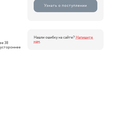
Узнать о поступлении
Нашли ошибку на сайте?
Напишите
нам
.
ее 38
двустороннее