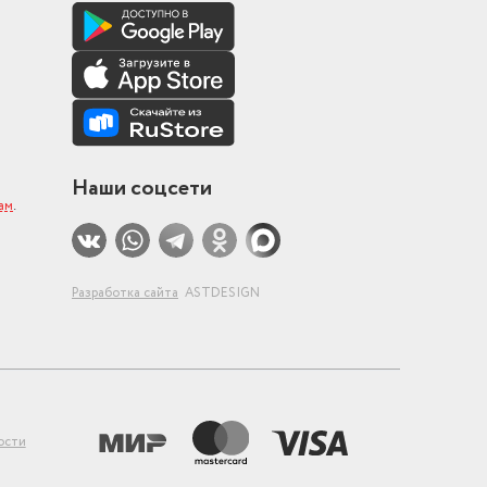
Наши соцсети
ам
.
Разработка сайта
ASTDESIGN
ости