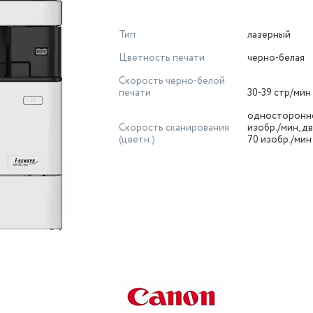
Тип
лазерный
Цветность печати
черно-белая
Скорость черно-белой
печати
30-39 стр/мин
односторонн
Скорость сканирования
изобр./мин, 
(цветн.)
70 изобр./мин