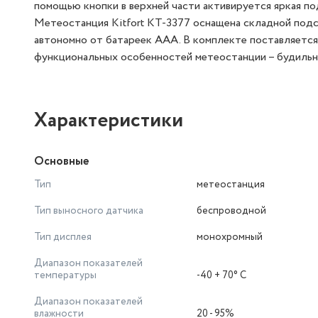
помощью кнопки в верхней части активируется яркая по
Метеостанция Kitfort КТ-3377 оснащена складной подс
автономно от батареек ААА. В комплекте поставляется
функциональных особенностей метеостанции – будильн
Характеристики
Основные
Тип
метеостанция
Тип выносного датчика
беспроводной
Тип дисплея
монохромный
Диапазон показателей
температуры
-40 + 70° C
Диапазон показателей
влажности
20 - 95%