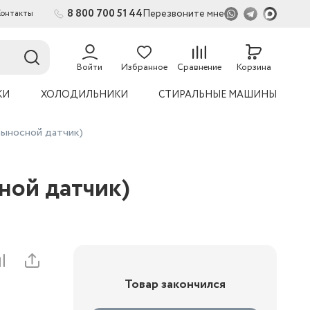
8 800 700 51 44
Перезвоните мне
Контакты
2
Войти
Избранное
Сравнение
Корзина
КИ
ХОЛОДИЛЬНИКИ
СТИРАЛЬНЫЕ МАШИНЫ
выносной датчик)
ной датчик)
Товар закончился