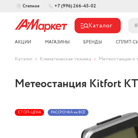
+7 (996) 266-45-02
Степное
Каталог
АКЦИИ
МАГАЗИНЫ
БРЕНДЫ
СПЛИТ-С
Каталог
Климатическая техника
Метеостанции и 
Метеостанция Kitfort К
СТОП-ЦЕНА
РАССРОЧКА на ВСЁ