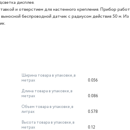
дсветка дисплея.
тавкой и отверстием для настенного крепления. Прибор рабо
 выносной беспроводной датчик с радиусом действия 50 м. Из
ик.
Ширина товара в упаковке, в
метрах
0.056
Длина товара в упаковке, в
метрах
0.086
Объем товара в упаковке, в
литрах
0.578
Высота товара в упаковке, в
метрах
0.12