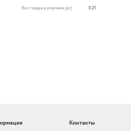
Вес товара в упаковке, (кг)
0.21
й
ормация
Контакты