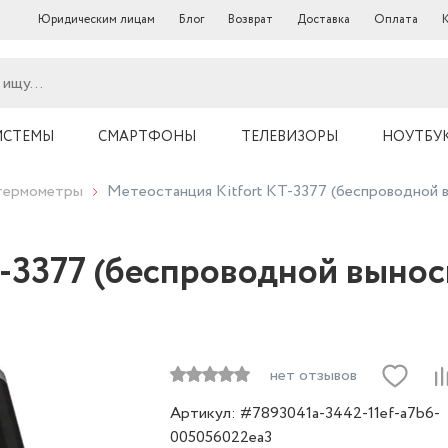
Юридическим лицам
Блог
Возврат
Доставка
Оплата
ИСТЕМЫ
СМАРТФОНЫ
ТЕЛЕВИЗОРЫ
НОУТБУ
термометры
Метеостанция Kitfort КТ-3377 (беспроводной 
Т-3377 (беспроводной вынос
нет отзывов
Артикул: #7893041a-3442-11ef-a7b6-
005056022ea3