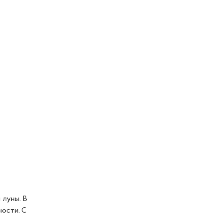
 луны. В
ности. С