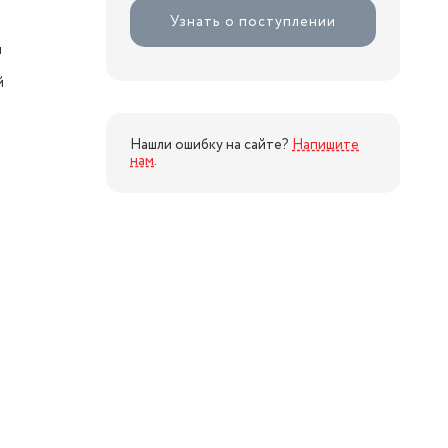
Узнать о поступлении
я
й
Нашли ошибку на сайте?
Напишите
нам
.