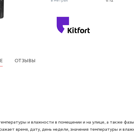
в метрах
0.12
Е
ОТЗЫВЫ
емпературы и влажности в помещении и на улице, а также фазы
жает время, дату, день недели, значения температуры и влаж