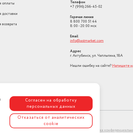
Телефон
я оплаты
+7 (996) 266-45-02
я доставки
Горячая линия
8 800 700 51 44
я возврата
8:00 - 20:00 мск
Email
info@astmarket.com
Адрес
г. Ахтубинск, ул. Чаплыгина, 18А
Нашли ошибку на сайте?
Напишите н
я
Согласен на обработку
персональных данных
Отказаться от аналитических
cookie
ет-магазин "АстМаркет". У нас есть всё!
Политика конфиденциальн