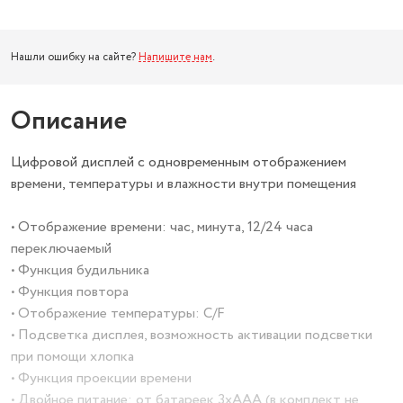
Нашли ошибку на сайте?
Напишите нам
.
Описание
Цифровой дисплей с одновременным отображением
времени, температуры и влажности внутри помещения
• Отображение времени: час, минута, 12/24 часа
переключаемый
• Функция будильника
• Функция повтора
• Отображение температуры: С/F
• Подсветка дисплея, возможность активации подсветки
при помощи хлопка
• Функция проекции времени
• Двойное питание: от батареек 3xAAA (в комплект не