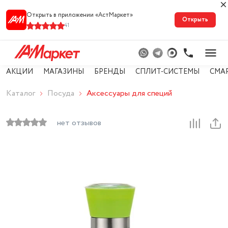
Открыть в приложении «АстМарке‪т‬»
Открыть
41
АКЦИИ
МАГАЗИНЫ
БРЕНДЫ
СПЛИТ-СИСТЕМЫ
СМА
Каталог
Посуда
Аксессуары для специй
нет отзывов