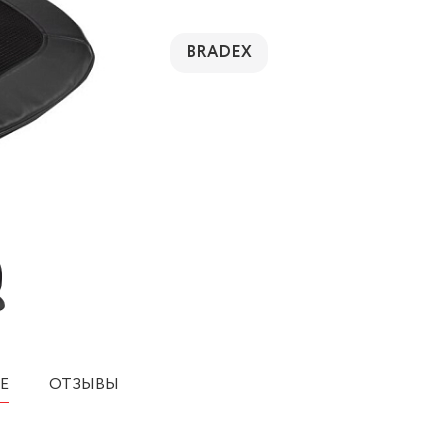
BRADEX
Е
ОТЗЫВЫ