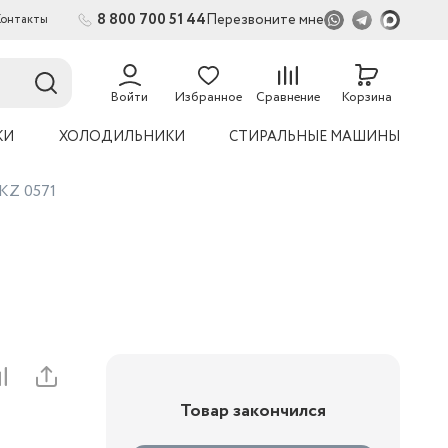
8 800 700 51 44
Перезвоните мне
Контакты
2
54
Войти
Избранное
Сравнение
Корзина
КИ
ХОЛОДИЛЬНИКИ
СТИРАЛЬНЫЕ МАШИНЫ
 KZ 0571
Товар закончился