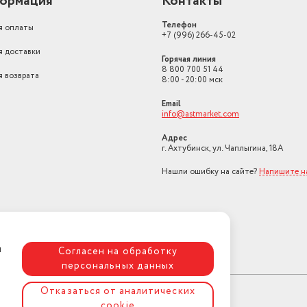
ормация
Контакты
Телефон
я оплаты
+7 (996) 266-45-02
я доставки
Горячая линия
8 800 700 51 44
я возврата
8:00 - 20:00 мск
Email
info@astmarket.com
Адрес
г. Ахтубинск, ул. Чаплыгина, 18А
Нашли ошибку на сайте?
Напишите н
я
Согласен на обработку
персональных данных
Отказаться от аналитических
cookie