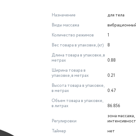
Назначение
для тела
Виды массажа
вибрационны
Количество режимов
1
Вес товара в упаковке, (кг)
8
Длина товара в упаковке, в
метрах
0.88
Ширина товара в
упаковке, в метрах
0.21
Высота товара в упаковке,
в метрах
0.47
Объем товара в упаковке,
в литрах
86.856
зона массажа,
Регулировки
интенсивност
Таймер
нет