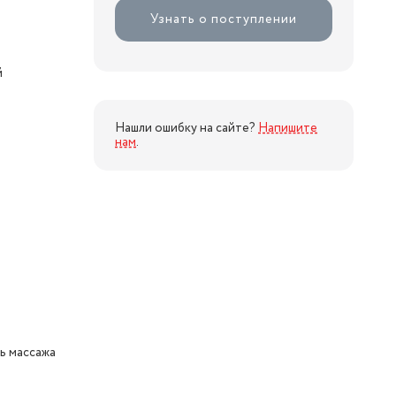
Узнать о поступлении
й
Нашли ошибку на сайте?
Напишите
нам
.
ь массажа