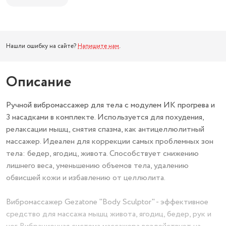
Нашли ошибку на сайте?
Напишите нам
.
Описание
Ручной вибромассажер для тела с модулем ИК прогрева и
3 насадками в комплекте. Используется для похудения,
релаксации мышц, снятия спазма, как антицеллюлитный
массажер. Идеален для коррекции самых проблемных зон
тела: бедер, ягодиц, живота. Способствует снижению
лишнего веса, уменьшению объемов тела, удалению
обвисшей кожи и избавлению от целлюлита.
Вибромассажер Gezatone "Body Sculptor" - эффективное
средство для массажа мышц живота, ягодиц, бедер, рук и