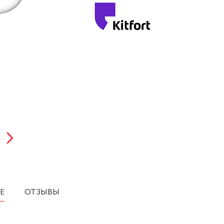
Е
ОТЗЫВЫ