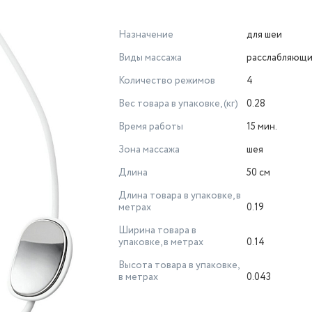
Назначение
для шеи
Виды массажа
расслабляющ
Количество режимов
4
Вес товара в упаковке, (кг)
0.28
Время работы
15 мин.
Зона массажа
шея
Длина
50 см
Длина товара в упаковке, в
метрах
0.19
Ширина товара в
упаковке, в метрах
0.14
Высота товара в упаковке,
в метрах
0.043