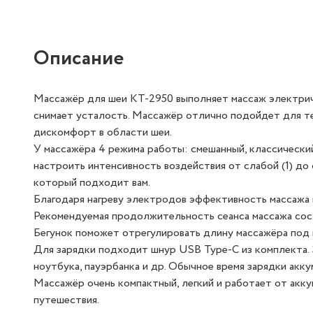
Описание
Массажёр для шеи КТ-2950 выполняет массаж электрич
снимает усталость. Массажёр отлично подойдет для те
дискомфорт в области шеи.
У массажёра 4 режима работы: смешанный, классически
настроить интенсивность воздействия от слабой (1) до
который подходит вам.
Благодаря нагреву электродов эффективность массажа 
Рекомендуемая продолжительность сеанса массажа сост
Бегунок поможет отрегулировать длину массажёра под 
Для зарядки подходит шнур USB Type-C из комплекта. 
ноутбука, пауэрбанка и др. Обычное время зарядки акку
Массажёр очень компактный, легкий и работает от аккум
путешествия.