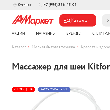
+7 (996) 266-45-02
Степное
Каталог
АКЦИИ
МАГАЗИНЫ
БРЕНДЫ
СПЛИТ-С
Каталог
Мелкая бытовая техника
Красота и здоро
Массажер для шеи Kitfo
СТОП-ЦЕНА
РАССРОЧКА на ВСЁ