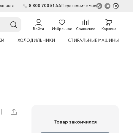
8 800 700 51 44
Перезвоните мне
Контакты
2
54
Войти
Избранное
Сравнение
Корзина
КИ
ХОЛОДИЛЬНИКИ
СТИРАЛЬНЫЕ МАШИНЫ
Товар закончился