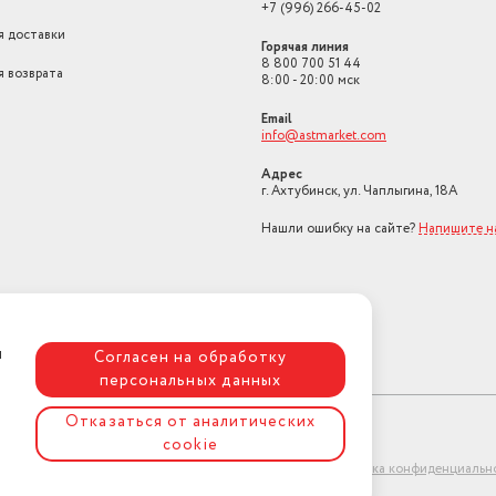
+7 (996) 266-45-02
я доставки
Горячая линия
8 800 700 51 44
я возврата
8:00 - 20:00 мск
Email
info@astmarket.com
Адрес
г. Ахтубинск, ул. Чаплыгина, 18А
Нашли ошибку на сайте?
Напишите н
я
Согласен на обработку
персональных данных
Отказаться от аналитических
cookie
ет-магазин "АстМаркет". У нас есть всё!
Политика конфиденциальн