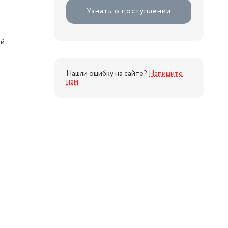
Узнать о поступлении
ий
Нашли ошибку на сайте?
Напишите
нам
.