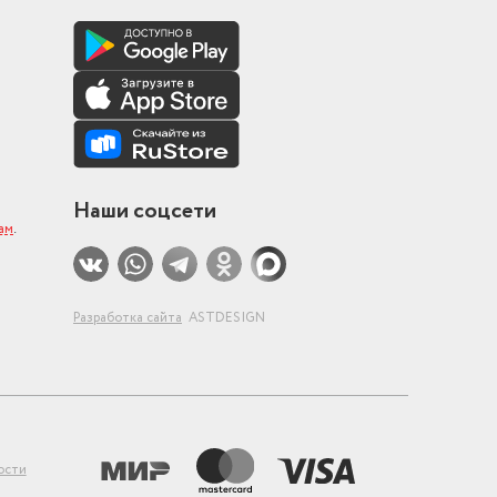
Наши соцсети
ам
.
Разработка сайта
ASTDESIGN
ости