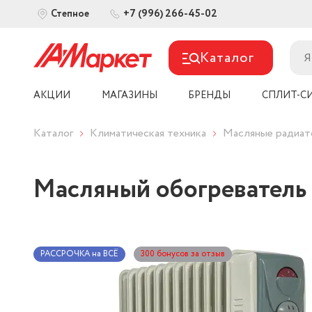
+7 (996) 266-45-02
Степное
Каталог
АКЦИИ
МАГАЗИНЫ
БРЕНДЫ
СПЛИТ-С
Каталог
Климатическая техника
Масляные радиа
Масляный обогреватель 
РАССРОЧКА на ВСЁ
300 бонусов за отзыв