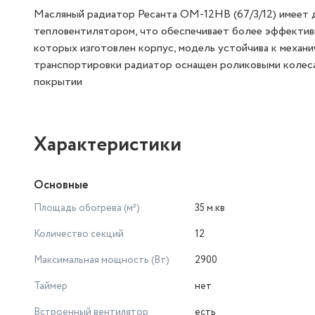
Масляный радиатор Ресанта ОМ-12НВ (67/3/12) имеет 
тепловентилятором, что обеспечивает более эффективн
которых изготовлен корпус, модель устойчива к механ
транспортировки радиатор оснащен роликовыми колесам
покрытии
Характеристики
Основные
Площадь обогрева (м²)
35 м.кв
Количество секций
12
Максимальная мощность (Вт)
2900
Таймер
нет
Встроенный вентилятор
есть