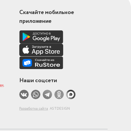
Скачайте мобильное
приложение
Наши соцсети
ам
.
Разработка сайта
ASTDESIGN