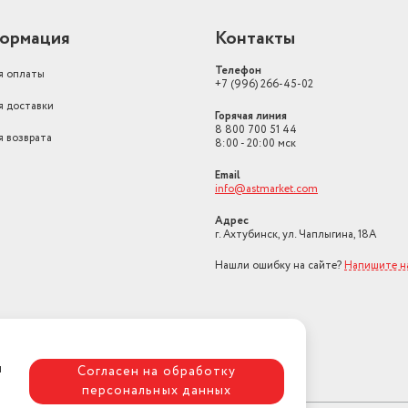
ормация
Контакты
Телефон
я оплаты
+7 (996) 266-45-02
я доставки
Горячая линия
8 800 700 51 44
я возврата
8:00 - 20:00 мск
Email
info@astmarket.com
Адрес
г. Ахтубинск, ул. Чаплыгина, 18А
Нашли ошибку на сайте?
Напишите н
я
Согласен на обработку
персональных данных