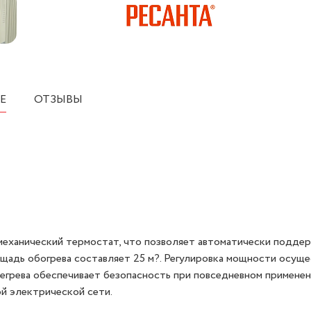
Е
ОТЗЫВЫ
механический термостат, что позволяет автоматически подде
щадь обогрева составляет 25 м?. Регулировка мощности осущ
егрева обеспечивает безопасность при повседневном применен
й электрической сети.