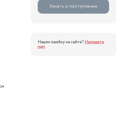
Узнать о поступлении
Нашли ошибку на сайте?
Напишите
нам
.
 см