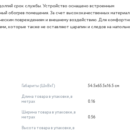
долгий срок службы. Устройство оснащено встроенным
ый обогрев помещения. За счет высококачественных материало
ическим повреждениям и внешнему воздействию. Для комфортн
и, которые также не оставляют царапин и следов на напольн
Габариты (ШхВхГ)
54.5x65.5x16.5 см
Длина товара в упаковке, в
метрах
0.16
Ширина товара в упаковке, в
метрах
0.56
Высота товара в упаковке, в