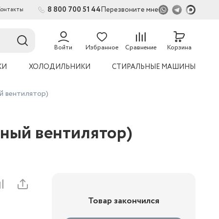
8 800 700 51 44
Перезвоните мне
Контакты
Войти
Избранное
Сравнение
Корзина
КИ
ХОЛОДИЛЬНИКИ
СТИРАЛЬНЫЕ МАШИНЫ
й вентилятор)
нный вентилятор)
Товар закончился