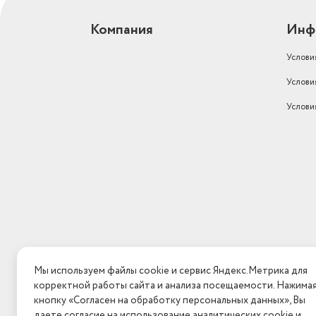
Компания
Инф
Услови
Услови
Услови
Мы используем файлы cookie и сервис Яндекс.Метрика для
корректной работы сайта и анализа посещаемости. Нажима
кнопку «Согласен на обработку персональных данных», Вы
даете согласие на использование аналитических cookie и