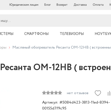
Юридическим лицам
Блог
Возврат
Доставка
Оплата
ИСТЕМЫ
СМАРТФОНЫ
ТЕЛЕВИЗОРЫ
НОУТБУ
торы
Масляный обогреватель Ресанта ОМ-12НВ ( встроенны
Ресанта ОМ-12НВ ( встрое
нет отзывов
Артикул: #5084d423-3813-11ed-8394-
00155d7f9c95