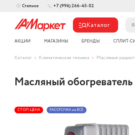
+7 (996) 266-45-02
Степное
Каталог
АКЦИИ
МАГАЗИНЫ
БРЕНДЫ
СПЛИТ-С
Каталог
Климатическая техника
Масляные радиа
Масляный обогреватель 
СТОП-ЦЕНА
РАССРОЧКА на ВСЁ