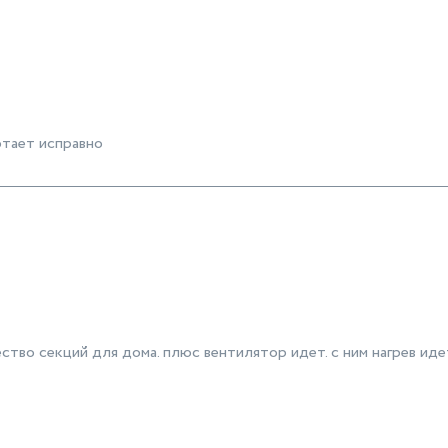
отает исправно
ство секций для дома. плюс вентилятор идет. с ним нагрев ид