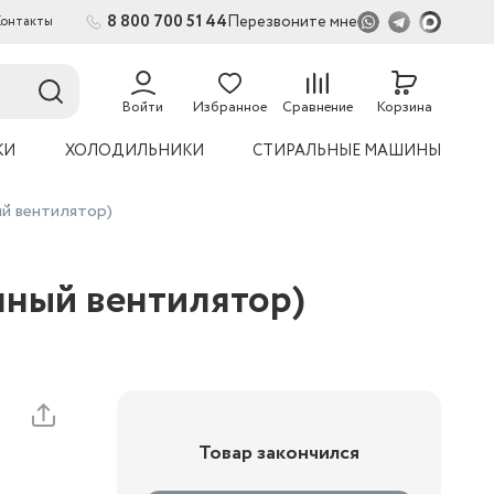
8 800 700 51 44
Перезвоните мне
Контакты
Войти
Избранное
Сравнение
Корзина
КИ
ХОЛОДИЛЬНИКИ
СТИРАЛЬНЫЕ МАШИНЫ
й вентилятор)
нный вентилятор)
Товар закончился