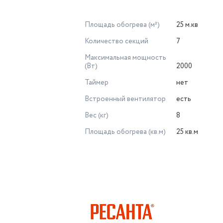
Площадь обогрева (м²)
25 м.кв
Количество секций
7
Максимальная мощность
(Вт)
2000
Таймер
нет
Встроенный вентилятор
есть
Вес (кг)
8
Площадь обогрева (кв.м)
25 кв.м