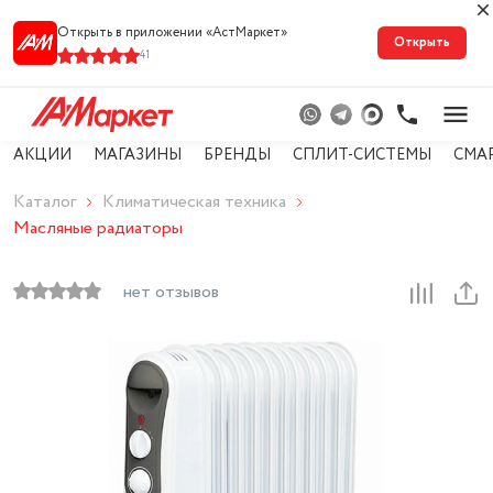
Открыть в приложении «АстМарке‪т‬»
Открыть
41
АКЦИИ
МАГАЗИНЫ
БРЕНДЫ
СПЛИТ-СИСТЕМЫ
СМА
Каталог
Климатическая техника
Масляные радиаторы
нет отзывов