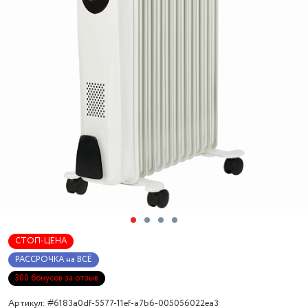
СТОП-ЦЕНА
РАССРОЧКА на ВСЁ
300 бонусов за отзыв
Артикул: #6183a0df-5577-11ef-a7b6-005056022ea3