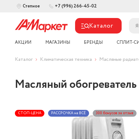
+7 (996) 266-45-02
Степное
Каталог
АКЦИИ
МАГАЗИНЫ
БРЕНДЫ
СПЛИТ-С
Каталог
Климатическая техника
Масляные радиа
Масляный обогреватель 
СТОП-ЦЕНА
РАССРОЧКА на ВСЁ
300 бонусов за отзыв