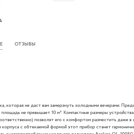
Е
ОТЗЫВЫ
а, которая не даст вам замерзнуть холодными вечерами. Пред
 площадь не превышает 10 м². Компактные размеры устройства
соответственно) позволят его с комфортом разместить даже в 
ки корпуса с обтекаемой формой этот прибор станет гармонич