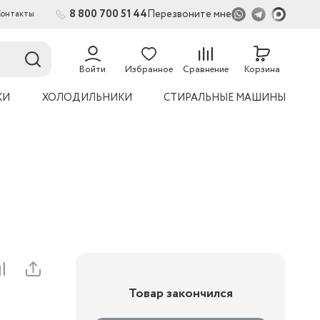
8 800 700 51 44
Перезвоните мне
Контакты
2
54
Войти
Избранное
Сравнение
Корзина
КИ
ХОЛОДИЛЬНИКИ
СТИРАЛЬНЫЕ МАШИНЫ
Товар закончился