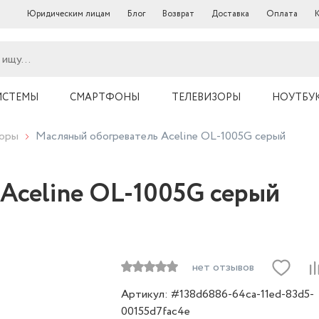
Юридическим лицам
Блог
Возврат
Доставка
Оплата
ИСТЕМЫ
СМАРТФОНЫ
ТЕЛЕВИЗОРЫ
НОУТБУ
торы
Масляный обогреватель Aceline OL-1005G серый
Aceline OL-1005G серый
нет отзывов
Артикул: #138d6886-64ca-11ed-83d5-
00155d7fac4e