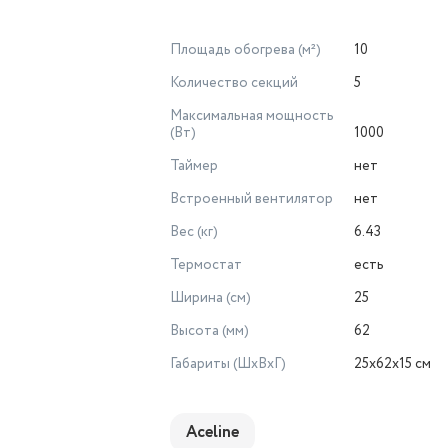
Площадь обогрева (м²)
10
Количество секций
5
Максимальная мощность
(Вт)
1000
Таймер
нет
Встроенный вентилятор
нет
Вес (кг)
6.43
Термостат
есть
Ширина (см)
25
Высота (мм)
62
Габариты (ШхВхГ)
25х62х15 см
Aceline