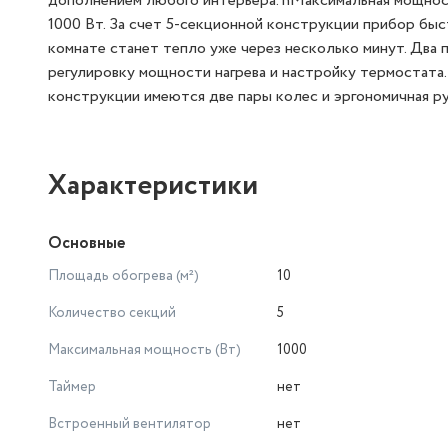
дополнением любого интерьера. nМаксимальная мощнос
1000 Вт. За счет 5-секционной конструкции прибор быс
комнате станет тепло уже через несколько минут. Два 
регулировку мощности нагрева и настройку термостата.
конструкции имеются две пары колес и эргономичная ру
Характеристики
Основные
Площадь обогрева (м²)
10
Количество секций
5
Максимальная мощность (Вт)
1000
Таймер
нет
Встроенный вентилятор
нет