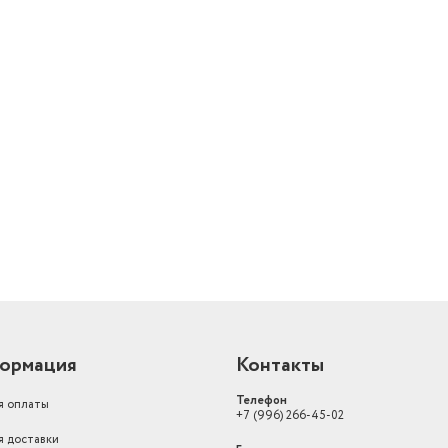
й
ормация
Контакты
Телефон
я оплаты
+7 (996) 266-45-02
я доставки