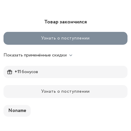
Товар закончился
Узнать о поступлении
Показать применённые скидки
+11
бонусов
Узнать о поступлении
Noname