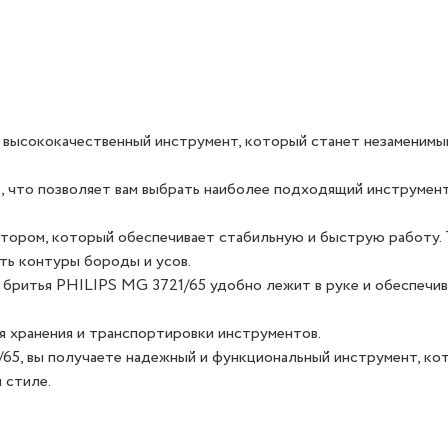
о высококачественный инструмент, который станет незаменимы
, что позволяет вам выбрать наиболее подходящий инструмен
ором, который обеспечивает стабильную и быструю работу. 
ть контуры бороды и усов.
и бритья PHILIPS MG 3721/65 удобно лежит в руке и обеспечи
я хранения и транспортировки инструментов.
65, вы получаете надежный и функциональный инструмент, ко
 стиле.