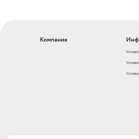
Компания
Инф
Услови
Услови
Услови