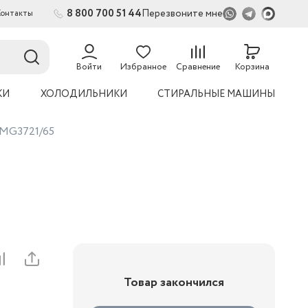
8 800 700 51 44
Перезвоните мне
Контакты
2
54
Войти
Избранное
Сравнение
Корзина
КИ
ХОЛОДИЛЬНИКИ
СТИРАЛЬНЫЕ МАШИНЫ
 MG3721/65
Товар закончился