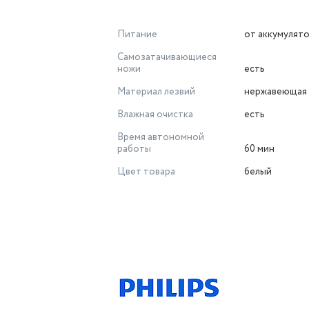
Питание
от аккумулят
Самозатачивающиеся
ножи
есть
Материал лезвий
нержавеющая 
Влажная очистка
есть
Время автономной
работы
60 мин
Цвет товара
белый