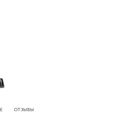
Е
ОТЗЫВЫ