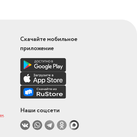
Скачайте мобильное
приложение
Наши соцсети
ам
.