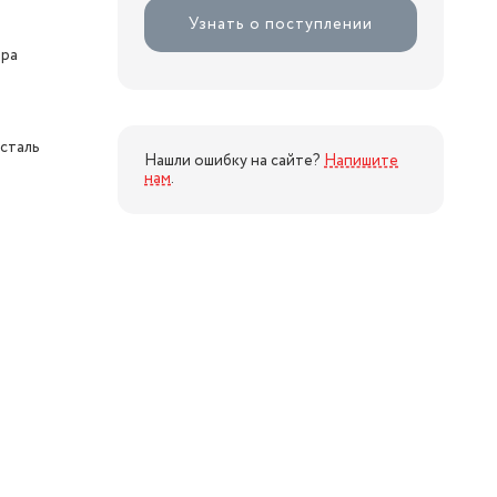
Узнать о поступлении
ора
сталь
Нашли ошибку на сайте?
Напишите
нам
.