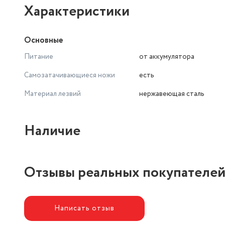
Характеристики
Основные
Питание
от аккумулятора
Самозатачивающиеся ножи
есть
Материал лезвий
нержавеющая сталь
Наличие
Отзывы реальных покупателе
Написать отзыв