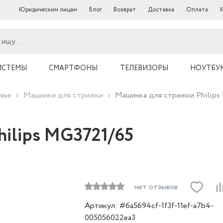
Юридическим лицам
Блог
Возврат
Доставка
Оплата
ИСТЕМЫ
СМАРТФОНЫ
ТЕЛЕВИЗОРЫ
НОУТБУ
вье
Машинки для стрижки
Машинка для стрижки Philips
ilips MG3721/65
нет отзывов
Артикул: #6a5694cf-1f3f-11ef-a7b4-
005056022ea3