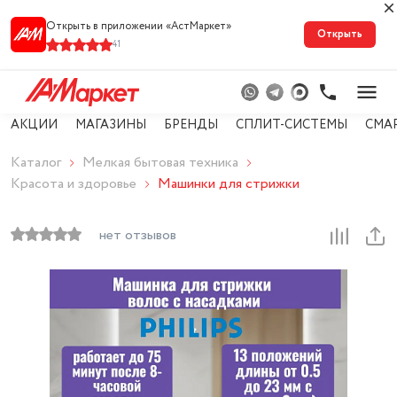
Открыть в приложении «АстМарке‪т‬»
Открыть
41
АКЦИИ
МАГАЗИНЫ
БРЕНДЫ
СПЛИТ-СИСТЕМЫ
СМА
Каталог
Мелкая бытовая техника
Красота и здоровье
Машинки для стрижки
нет отзывов