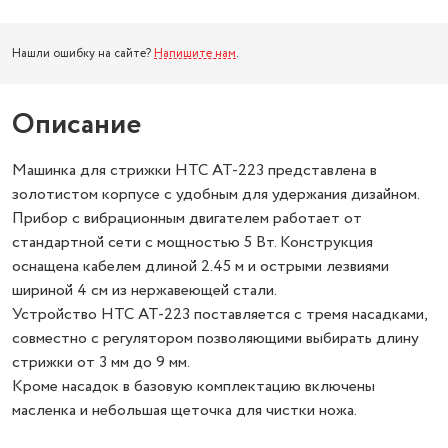
Нашли ошибку на сайте?
Напишите нам
.
Описание
Машинка для стрижки HTC AT-223 представлена в
золотистом корпусе с удобным для удержания дизайном.
Прибор с вибрационным двигателем работает от
стандартной сети с мощностью 5 Вт. Конструкция
оснащена кабелем длиной 2.45 м и острыми лезвиями
шириной 4 см из нержавеющей стали.
Устройство HTC AT-223 поставляется с тремя насадками,
совместно с регулятором позволяющими выбирать длину
стрижки от 3 мм до 9 мм.
Кроме насадок в базовую комплектацию включены
масленка и небольшая щеточка для чистки ножа.