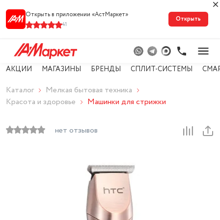
Открыть в приложении «АстМарке‪т‬»
Открыть
41
АКЦИИ
МАГАЗИНЫ
БРЕНДЫ
СПЛИТ-СИСТЕМЫ
СМА
Каталог
Мелкая бытовая техника
Красота и здоровье
Машинки для стрижки
нет отзывов