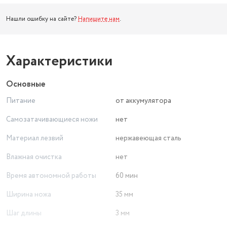
Нашли ошибку на сайте?
Напишите нам
.
Характеристики
Основные
Питание
от аккумулятора
Самозатачивающиеся ножи
нет
Материал лезвий
нержавеющая сталь
Влажная очистка
нет
Время автономной работы
60 мин
Ширина ножа
35 мм
Шаг длины
3 мм