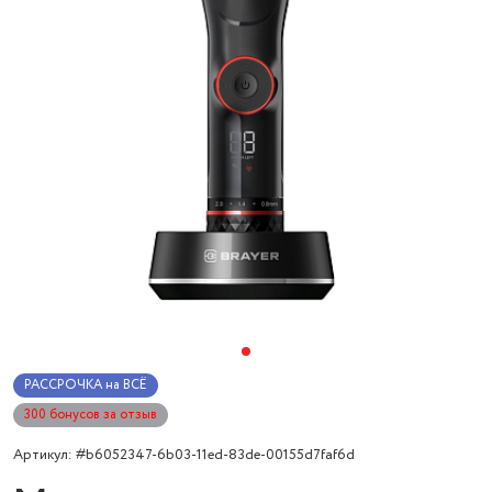
РАССРОЧКА на ВСЁ
300 бонусов за отзыв
Артикул: #b6052347-6b03-11ed-83de-00155d7faf6d