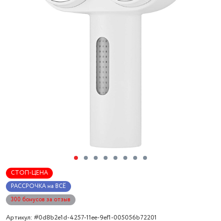
СТОП-ЦЕНА
РАССРОЧКА на ВСЁ
300 бонусов за отзыв
Артикул: #0d8b2e1d-4257-11ee-9ef1-005056b72201