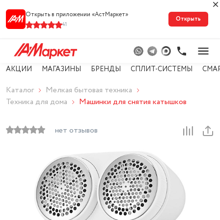
Открыть в приложении «АстМарке‪т‬»
Открыть
41
АКЦИИ
МАГАЗИНЫ
БРЕНДЫ
СПЛИТ-СИСТЕМЫ
СМА
Каталог
Мелкая бытовая техника
Техника для дома
Машинки для снятия катышков
нет отзывов