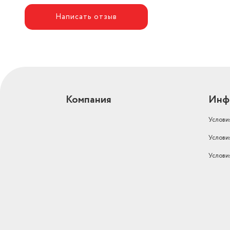
Написать отзыв
Компания
Инф
Услови
Услови
Услови