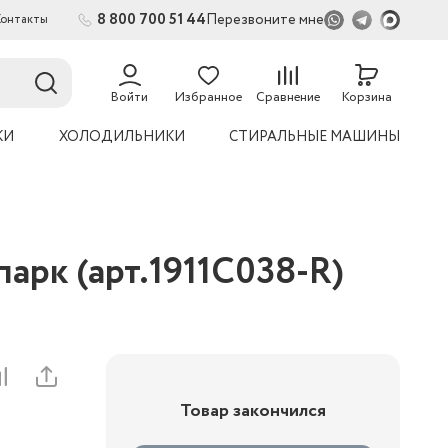
8 800 700 51 44
Перезвоните мне
Контакты
Войти
Избранное
Сравнение
Корзина
КИ
ХОЛОДИЛЬНИКИ
СТИРАЛЬНЫЕ МАШИНЫ
арк (арт.1911C038-R)
Товар закончился