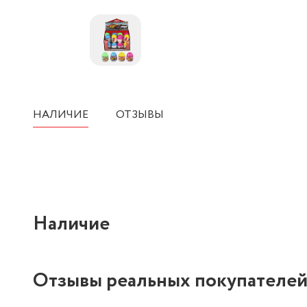
НАЛИЧИЕ
ОТЗЫВЫ
Наличие
Отзывы реальных покупателе