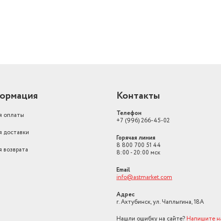
ормация
Контакты
Телефон
я оплаты
+7 (996) 266-45-02
я доставки
Горячая линия
8 800 700 51 44
я возврата
8:00 - 20:00 мск
Email
info@astmarket.com
Адрес
г. Ахтубинск, ул. Чаплыгина, 18А
Нашли ошибку на сайте?
Напишите н