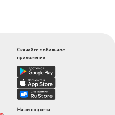
Скачайте мобильное
приложение
Наши соцсети
ам
.