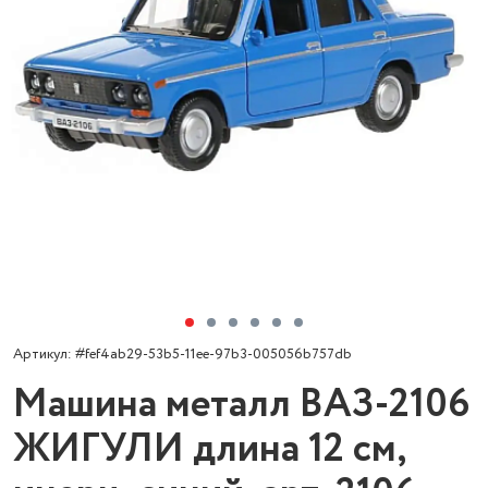
Артикул: #fef4ab29-53b5-11ee-97b3-005056b757db
Машина металл ВАЗ-2106
ЖИГУЛИ длина 12 см,