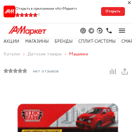
Открыть в приложении «АстМарке‪т‬»
Открыть
41
АКЦИИ
МАГАЗИНЫ
БРЕНДЫ
СПЛИТ-СИСТЕМЫ
СМА
Каталог
Детские товары
Машинки
нет отзывов