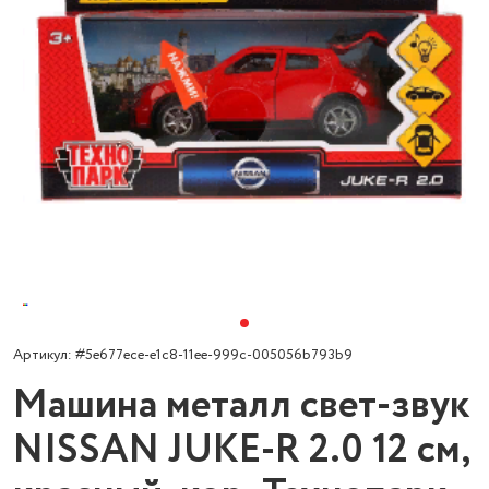
Артикул: #5e677ece-e1c8-11ee-999c-005056b793b9
Машина металл свет-звук
NISSAN JUKE-R 2.0 12 см,