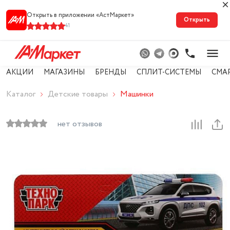
Открыть в приложении «АстМарке‪т‬»
Открыть
41
АКЦИИ
МАГАЗИНЫ
БРЕНДЫ
СПЛИТ-СИСТЕМЫ
СМА
Каталог
Детские товары
Машинки
нет отзывов