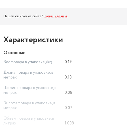
Нашли ошибку на сайте?
Напишите нам
.
Характеристики
Основные
Вес товара в упаковке, (кг)
0.19
Длина товара в упаковке, в
метрах
0.18
Ширина товара в упаковке, в
метрах
0.08
Высота товара в упаковке, в
метрах
0.07
Объем товара в упаковке, в
литрах
1.008