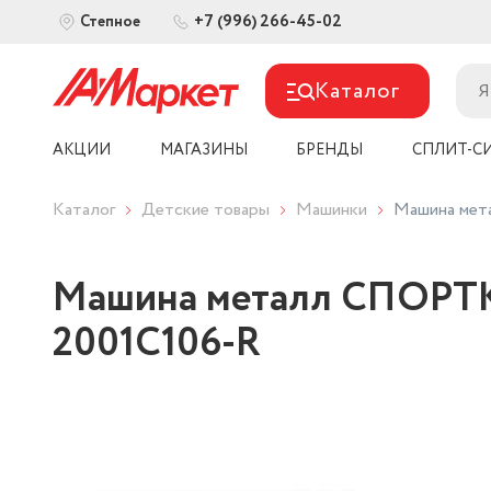
+7 (996) 266-45-02
Степное
Каталог
АКЦИИ
МАГАЗИНЫ
БРЕНДЫ
СПЛИТ-С
Каталог
Детские товары
Машинки
Машина мета
Машина металл СПОРТКАР,
2001C106-R