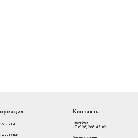
й
ормация
Контакты
Телефон
я оплаты
+7 (996) 266-45-02
я доставки
Горячая линия