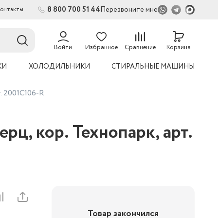
8 800 700 51 44
Перезвоните мне
Контакты
2
54
Войти
Избранное
Сравнение
Корзина
КИ
ХОЛОДИЛЬНИКИ
СТИРАЛЬНЫЕ МАШИНЫ
т. 2001C106-R
рц, кор. Технопарк, арт.
Товар закончился