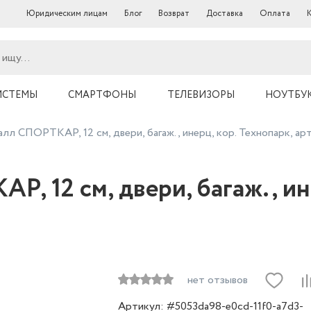
Юридическим лицам
Блог
Возврат
Доставка
Оплата
ИСТЕМЫ
СМАРТФОНЫ
ТЕЛЕВИЗОРЫ
НОУТБУ
лл СПОРТКАР, 12 см, двери, багаж., инерц, кор. Технопарк, ар
 12 см, двери, багаж., ине
нет отзывов
Артикул: #5053da98-e0cd-11f0-a7d3-