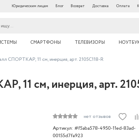
Юридическим лицам
Блог
Возврат
Доставка
Оплата
ИСТЕМЫ
СМАРТФОНЫ
ТЕЛЕВИЗОРЫ
НОУТБУ
лл СПОРТКАР, 11 см, инерция, арт. 2105C118-R
, 11 см, инерция, арт. 210
нет отзывов
Артикул: #f5aba578-4950-11ed-83ad-
00155d7fa923