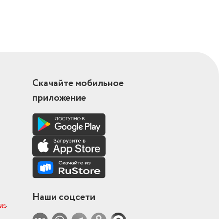
Скачайте мобильное
приложение
Наши соцсети
ам
.