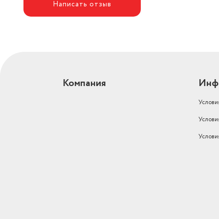
Написать отзыв
Компания
Инф
Услови
Услови
Услови