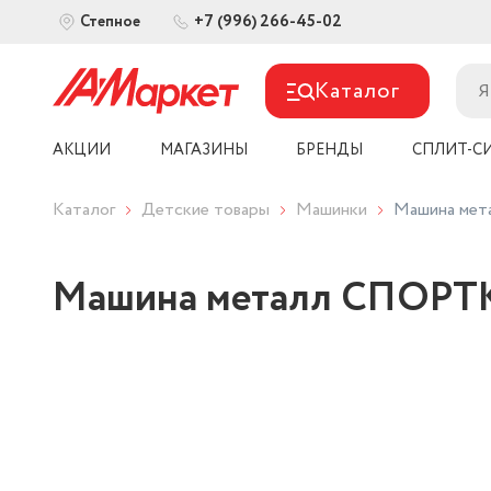
+7 (996) 266-45-02
Степное
Каталог
АКЦИИ
МАГАЗИНЫ
БРЕНДЫ
СПЛИТ-С
Каталог
Детские товары
Машинки
Машина мета
Машина металл СПОРТКАР