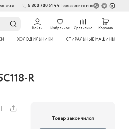
8 800 700 51 44
Перезвоните мне
Контакты
Войти
Избранное
Сравнение
Корзина
КИ
ХОЛОДИЛЬНИКИ
СТИРАЛЬНЫЕ МАШИНЫ
5C118-R
Товар закончился