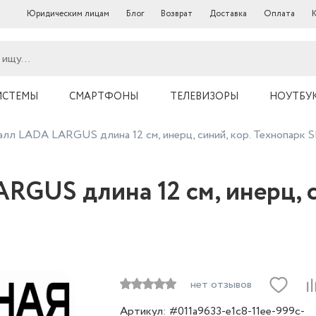
Юридическим лицам
Блог
Возврат
Доставка
Оплата
ИСТЕМЫ
СМАРТФОНЫ
ТЕЛЕВИЗОРЫ
НОУТБУ
лл LADA LARGUS длина 12 см, инерц, синий, кор. Технопарк
GUS длина 12 см, инерц, с
нет отзывов
Артикул: #011a9633-e1c8-11ee-999c-