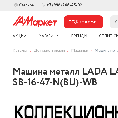
+7 (996) 266-45-02
Степное
Каталог
АКЦИИ
МАГАЗИНЫ
БРЕНДЫ
СПЛИТ-С
Каталог
Детские товары
Машинки
Машина мета
Машина металл LADA LAR
SB-16-47-N(BU)-WB