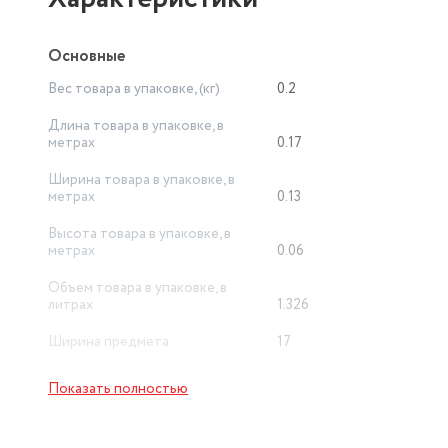
Основные
Вес товара в упаковке, (кг)
0.2
Длина товара в упаковке, в
метрах
0.17
Ширина товара в упаковке, в
метрах
0.13
Высота товара в упаковке, в
метрах
0.06
Объем товара в упаковке, в
литрах
1.326
Ширина предмета
17
Высота предмета
7
Показать полностью
Страна производства
Китай