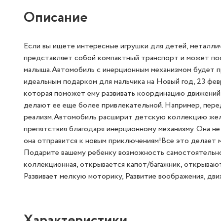
Описание
Если вы ищете интересные игрушки для детей, металли
представляет собой компактный транспорт и может по
малыша.Автомобиль с инерционным механизмом будет п
идеальным подарком для мальчика на Новый год, 23 фев
которая поможет ему развивать координацию движений
делают ее еще более привлекательной. Например, пере
реализм.Автомобиль расширит детскую коллекцию желе
препятствия благодаря инерционному механизму. Она не
она отправится к новым приключениям!Все это делает м
Подарите вашему ребенку возможность самостоятельно
коллекционная, открывается капот/багажник, открываю
Развивает мелкую моторику, Развитие воображения, дви
Характеристики