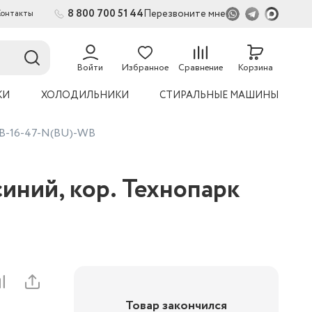
8 800 700 51 44
Перезвоните мне
Контакты
2
54
Войти
Избранное
Сравнение
Корзина
КИ
ХОЛОДИЛЬНИКИ
СТИРАЛЬНЫЕ МАШИНЫ
 SB-16-47-N(BU)-WB
иний, кор. Технопарк
Товар закончился