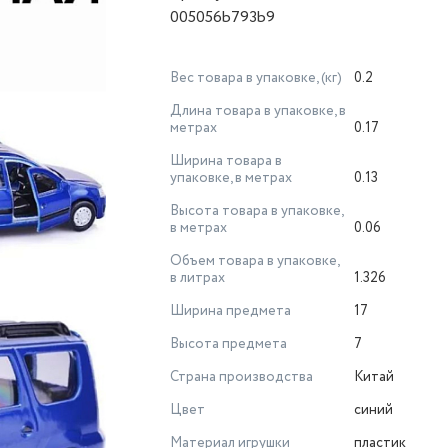
005056b793b9
Вес товара в упаковке, (кг)
0.2
Длина товара в упаковке, в
метрах
0.17
Ширина товара в
упаковке, в метрах
0.13
Высота товара в упаковке,
в метрах
0.06
Объем товара в упаковке,
в литрах
1.326
Ширина предмета
17
Высота предмета
7
Страна производства
Китай
Цвет
синий
Материал игрушки
пластик