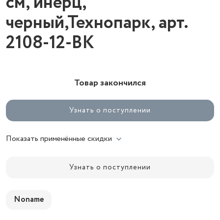
см, инерц,
черный,Технопарк, арт.
2108-12-BK
Товар закончился
Узнать о поступлении
Показать применённые скидки
Узнать о поступлении
Noname