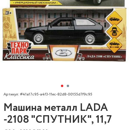
Артикул: #41a17c95-a4f3-11ec-82d8-00155d7f9c95
Машина металл LADA
-2108 "СПУТНИК", 11,7