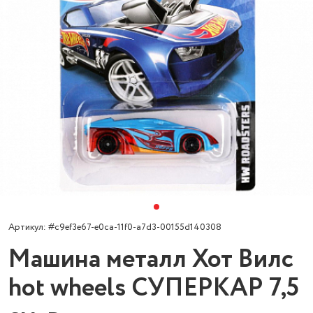
Артикул: #c9ef3e67-e0ca-11f0-a7d3-00155d140308
Машина металл Хот Вилс
hot wheels СУПЕРКАР 7,5