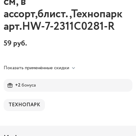
см, в
ассорт,блист.,Технопарк
арт.HW-7-2311C0281-R
59
руб.
Показать применённые скидки
+2
бонуса
ТЕХНОПАРК