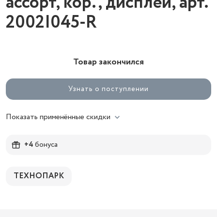
ассорт, кор., дисплей, арт.
2002I045-R
Товар закончился
Узнать о поступлении
Показать применённые скидки
+4
бонуса
ТЕХНОПАРК