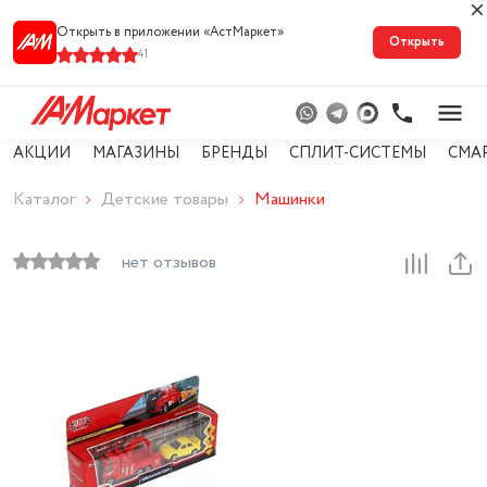
Открыть в приложении «АстМарке‪т‬»
Открыть
41
АКЦИИ
МАГАЗИНЫ
БРЕНДЫ
СПЛИТ-СИСТЕМЫ
СМА
Каталог
Детские товары
Машинки
нет отзывов