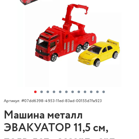
Артикул: #07dd6398-4953-11ed-83ad-00155d7fa923
Машина металл
ЭВАКУАТОР 11,5 см,