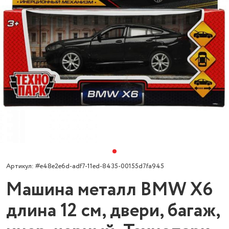
Артикул: #e48e2e6d-adf7-11ed-8435-00155d7fa945
Машина металл BMW X6
длина 12 см, двери, багаж,